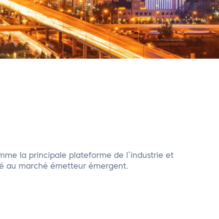
me la principale plateforme de l’industrie et
dié au marché émetteur émergent.