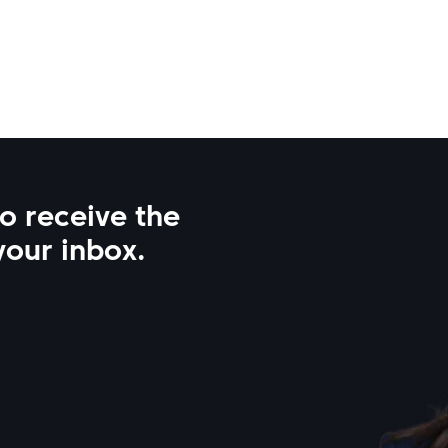
to receive the
your inbox.