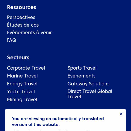
Ressources
Perspectives
Études de cas
Événements à venir
FAQ
Secteurs
Corporate Travel
Sports Travel
Marine Travel
Événements
Energy Travel
Gateway Solutions
Direct Travel Global
Yacht Travel
Travel
Mining Travel
© 2026 ATPI
You are viewing an automatically translated
version of this website.
Juridique
Politique de confidentialité
Cookie settings