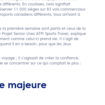
ifférents. En coulisses, cela signifiait
réserver 11 000 sièges sur 83 vols commerciaux
roports canadiens différents, tous arrivant à
de la première semaine sont partis et ceux de la
Projet Senior chez ATPI Sports Travel, explique
ement comme celui-ci prend vie. Il s’agit de
quand il en a besoin, pour que les Jeux
 voyage ; il s’agissait de créer la confiance,
de se concentrer sur ce qui comptait le plus :
ce majeure