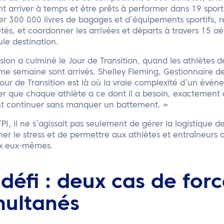
t arriver à temps et être prêts à performer dans 19 sports d
er 300 000 livres de bagages et d’équipements sportifs, 
étés, et coordonner les arrivées et départs à travers 15 aé
le destination.
sion a culminé le Jour de Transition, quand les athlètes 
e semaine sont arrivés. Shelley Fleming, Gestionnaire de 
Jour de Transition est là où la vraie complexité d’un évén
er que chaque athlète a ce dont il a besoin, exactement 
nt continuer sans manquer un battement. »
PI, il ne s’agissait pas seulement de gérer la logistique de
ner le stress et de permettre aux athlètes et entraîneurs 
ux eux-mêmes.
 défi : deux cas de for
multanés