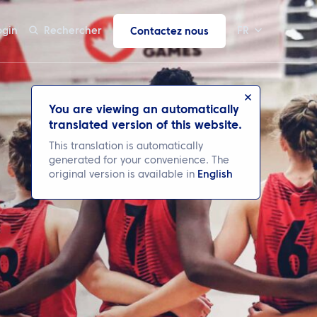
ogin
Rechercher
FR
Contactez nous
You are viewing an automatically
translated version of this website.
This translation is automatically
generated for your convenience. The
original version is available in
English