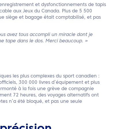
enregistrement et dysfonctionnements de tapis
eccable aux Jeux du Canada. Plus de 5 500
ue siège et bagage était comptabilisé, et pas
us avez tous accompli un miracle dont je
rme tape dans le dos. Merci beaucoup. »
tiques les plus complexes du sport canadien :
fficiels, 300 000 livres d’équipement et plus
urmonté à la fois une grève de compagnie
ement 72 heures, des voyages alternatifs ont
ètes n’a été bloqué, et pas une seule