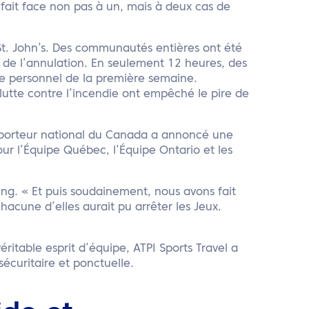
 fait face non pas à un, mais à deux cas de
St. John’s. Des communautés entières ont été
 de l’annulation. En seulement 12 heures, des
 le personnel de la première semaine.
utte contre l’incendie ont empêché le pire de
ansporteur national du Canada a annoncé une
ur l’Équipe Québec, l’Équipe Ontario et les
ming. « Et puis soudainement, nous avons fait
Chacune d’elles aurait pu arrêter les Jeux.
ritable esprit d’équipe, ATPI Sports Travel a
curitaire et ponctuelle.