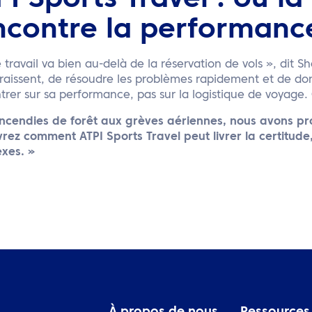
PI Sports Travel : où la
ncontre la performanc
 travail va bien au-delà de la réservation de vols », dit Shel
raissent, de résoudre les problèmes rapidement et de don
rer sur sa performance, pas sur la logistique de voyage.
incendies de forêt aux grèves aériennes, nous avons pr
rez comment ATPI Sports Travel peut livrer la certitude,
xes. »