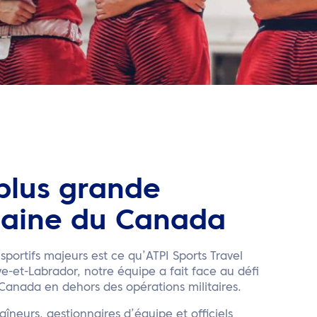
plus grande
maine du Canada
ortifs majeurs est ce qu’ATPI Sports Travel
e-et-Labrador, notre équipe a fait face au défi
nada en dehors des opérations militaires.
neurs, gestionnaires d’équipe et officiels