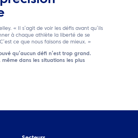
 précision
e
ley. « Il s’agit de voir les défis avant qu’ils
ner à chaque athlète la liberté de se
 C’est ce que nous faisons de mieux. »
ouvé qu’aucun défi n’est trop grand.
 même dans les situations les plus