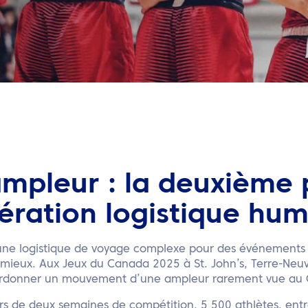
ampleur : la deuxième 
ération logistique hu
une logistique de voyage complexe pour des événements sp
 mieux. Aux Jeux du Canada 2025 à St. John’s, Terre-Neuv
rdonner un mouvement d’une ampleur rarement vue au Ca
s de deux semaines de compétition, 5 500 athlètes, entraî