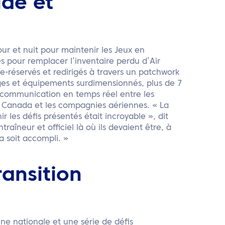
ide et
our et nuit pour maintenir les Jeux en
 pour remplacer l’inventaire perdu d’Air
re-réservés et redirigés à travers un patchwork
es et équipements surdimensionnés, plus de 7
la communication en temps réel entre les
du Canada et les compagnies aériennes. « La
 les défis présentés était incroyable », dit
raîneur et officiel là où ils devaient être, à
a soit accompli. »
ransition
e nationale et une série de défis