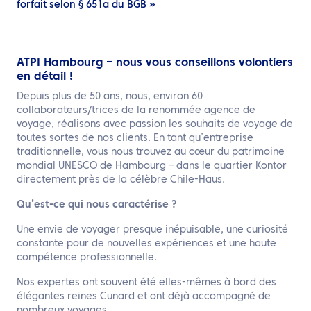
forfait selon § 651a du BGB »
ATPI Hambourg – nous vous conseillons volontiers
en détail !
Depuis plus de 50 ans, nous, environ 60
collaborateurs/trices de la renommée agence de
voyage, réalisons avec passion les souhaits de voyage de
toutes sortes de nos clients. En tant qu’entreprise
traditionnelle, vous nous trouvez au cœur du patrimoine
mondial UNESCO de Hambourg – dans le quartier Kontor
directement près de la célèbre Chile-Haus.
Qu’est-ce qui nous caractérise ?
Une envie de voyager presque inépuisable, une curiosité
constante pour de nouvelles expériences et une haute
compétence professionnelle.
Nos expertes ont souvent été elles-mêmes à bord des
élégantes reines Cunard et ont déjà accompagné de
nombreux voyages.