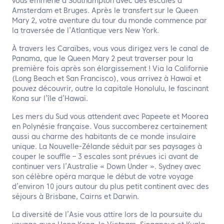
vous emmène à Southampton avec des escales à
Amsterdam et Bruges. Après le transfert sur le Queen
Mary 2, votre aventure du tour du monde commence par
la traversée de l’Atlantique vers New York.
À travers les Caraïbes, vous vous dirigez vers le canal de
Panama, que le Queen Mary 2 peut traverser pour la
première fois après son élargissement ! Via la Californie
(Long Beach et San Francisco), vous arrivez à Hawaï et
pouvez découvrir, outre la capitale Honolulu, le fascinant
Kona sur l’île d’Hawaï.
Les mers du Sud vous attendent avec Papeete et Moorea
en Polynésie française. Vous succomberez certainement
aussi au charme des habitants de ce monde insulaire
unique. La Nouvelle-Zélande séduit par ses paysages à
couper le souffle – 3 escales sont prévues ici avant de
continuer vers l’Australie « Down Under ». Sydney avec
son célèbre opéra marque le début de votre voyage
d’environ 10 jours autour du plus petit continent avec des
séjours à Brisbane, Cairns et Darwin.
La diversité de l’Asie vous attire lors de la poursuite du