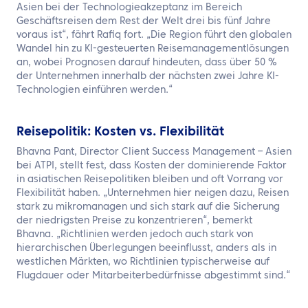
Asien bei der Technologieakzeptanz im Bereich
Geschäftsreisen dem Rest der Welt drei bis fünf Jahre
voraus ist“, fährt Rafiq fort. „Die Region führt den globalen
Wandel hin zu KI-gesteuerten Reisemanagementlösungen
an, wobei Prognosen darauf hindeuten, dass über 50 %
der Unternehmen innerhalb der nächsten zwei Jahre KI-
Technologien einführen werden.“
Reisepolitik: Kosten vs. Flexibilität
Bhavna Pant, Director Client Success Management – Asien
bei ATPI, stellt fest, dass Kosten der dominierende Faktor
in asiatischen Reisepolitiken bleiben und oft Vorrang vor
Flexibilität haben. „Unternehmen hier neigen dazu, Reisen
stark zu mikromanagen und sich stark auf die Sicherung
der niedrigsten Preise zu konzentrieren“, bemerkt
Bhavna. „Richtlinien werden jedoch auch stark von
hierarchischen Überlegungen beeinflusst, anders als in
westlichen Märkten, wo Richtlinien typischerweise auf
Flugdauer oder Mitarbeiterbedürfnisse abgestimmt sind.“