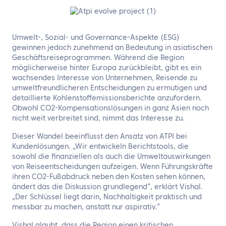
Umwelt-, Sozial- und Governance-Aspekte (ESG)
gewinnen jedoch zunehmend an Bedeutung in asiatischen
Geschäftsreiseprogrammen. Während die Region
möglicherweise hinter Europa zurückbleibt, gibt es ein
wachsendes Interesse von Unternehmen, Reisende zu
umweltfreundlicheren Entscheidungen zu ermutigen und
detaillierte Kohlenstoffemissionsberichte anzufordern.
Obwohl CO2-Kompensationslösungen in ganz Asien noch
nicht weit verbreitet sind, nimmt das Interesse zu.
Dieser Wandel beeinflusst den Ansatz von ATPI bei
Kundenlösungen. „Wir entwickeln Berichtstools, die
sowohl die finanziellen als auch die Umweltauswirkungen
von Reiseentscheidungen aufzeigen. Wenn Führungskräfte
ihren CO2-Fußabdruck neben den Kosten sehen können,
ändert das die Diskussion grundlegend“, erklärt Vishal.
„Der Schlüssel liegt darin, Nachhaltigkeit praktisch und
messbar zu machen, anstatt nur aspirativ.“
Vishal glaubt, dass die Region einen kritischen