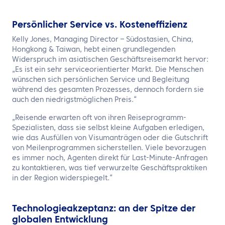
Persönlicher Service vs. Kosteneffizienz
Kelly Jones, Managing Director – Südostasien, China,
Hongkong & Taiwan, hebt einen grundlegenden
Widerspruch im asiatischen Geschäftsreisemarkt hervor:
„Es ist ein sehr serviceorientierter Markt. Die Menschen
wünschen sich persönlichen Service und Begleitung
während des gesamten Prozesses, dennoch fordern sie
auch den niedrigstmöglichen Preis.“
„Reisende erwarten oft von ihren Reiseprogramm-
Spezialisten, dass sie selbst kleine Aufgaben erledigen,
wie das Ausfüllen von Visumanträgen oder die Gutschrift
von Meilenprogrammen sicherstellen. Viele bevorzugen
es immer noch, Agenten direkt für Last-Minute-Anfragen
zu kontaktieren, was tief verwurzelte Geschäftspraktiken
in der Region widerspiegelt.“
Technologieakzeptanz: an der Spitze der
globalen Entwicklung