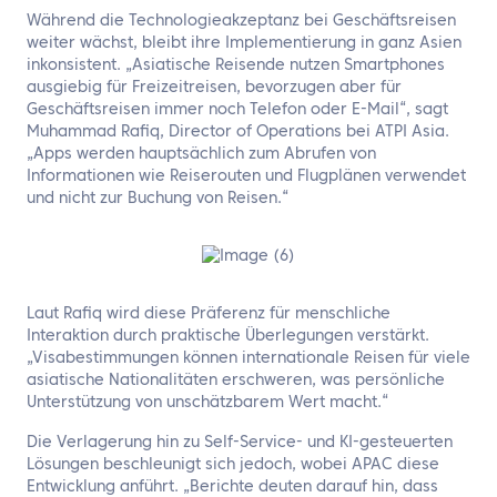
Während die Technologieakzeptanz bei Geschäftsreisen
weiter wächst, bleibt ihre Implementierung in ganz Asien
inkonsistent. „Asiatische Reisende nutzen Smartphones
ausgiebig für Freizeitreisen, bevorzugen aber für
Geschäftsreisen immer noch Telefon oder E-Mail“, sagt
Muhammad Rafiq, Director of Operations bei ATPI Asia.
„Apps werden hauptsächlich zum Abrufen von
Informationen wie Reiserouten und Flugplänen verwendet
und nicht zur Buchung von Reisen.“
Laut Rafiq wird diese Präferenz für menschliche
Interaktion durch praktische Überlegungen verstärkt.
„Visabestimmungen können internationale Reisen für viele
asiatische Nationalitäten erschweren, was persönliche
Unterstützung von unschätzbarem Wert macht.“
Die Verlagerung hin zu Self-Service- und KI-gesteuerten
Lösungen beschleunigt sich jedoch, wobei APAC diese
Entwicklung anführt. „Berichte deuten darauf hin, dass