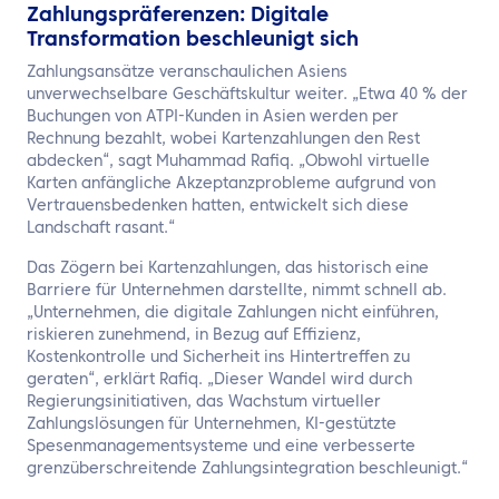
Zahlungspräferenzen: Digitale
Transformation beschleunigt sich
Zahlungsansätze veranschaulichen Asiens
unverwechselbare Geschäftskultur weiter. „Etwa 40 % der
Buchungen von ATPI-Kunden in Asien werden per
Rechnung bezahlt, wobei Kartenzahlungen den Rest
abdecken“, sagt Muhammad Rafiq. „Obwohl virtuelle
Karten anfängliche Akzeptanzprobleme aufgrund von
Vertrauensbedenken hatten, entwickelt sich diese
Landschaft rasant.“
Das Zögern bei Kartenzahlungen, das historisch eine
Barriere für Unternehmen darstellte, nimmt schnell ab.
„Unternehmen, die digitale Zahlungen nicht einführen,
riskieren zunehmend, in Bezug auf Effizienz,
Kostenkontrolle und Sicherheit ins Hintertreffen zu
geraten“, erklärt Rafiq. „Dieser Wandel wird durch
Regierungsinitiativen, das Wachstum virtueller
Zahlungslösungen für Unternehmen, KI-gestützte
Spesenmanagementsysteme und eine verbesserte
grenzüberschreitende Zahlungsintegration beschleunigt.“