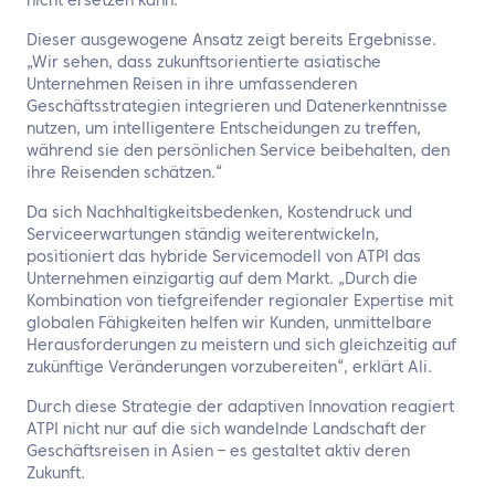
nicht ersetzen kann.“
Dieser ausgewogene Ansatz zeigt bereits Ergebnisse.
„Wir sehen, dass zukunftsorientierte asiatische
Unternehmen Reisen in ihre umfassenderen
Geschäftsstrategien integrieren und Datenerkenntnisse
nutzen, um intelligentere Entscheidungen zu treffen,
während sie den persönlichen Service beibehalten, den
ihre Reisenden schätzen.“
Da sich Nachhaltigkeitsbedenken, Kostendruck und
Serviceerwartungen ständig weiterentwickeln,
positioniert das hybride Servicemodell von ATPI das
Unternehmen einzigartig auf dem Markt. „Durch die
Kombination von tiefgreifender regionaler Expertise mit
globalen Fähigkeiten helfen wir Kunden, unmittelbare
Herausforderungen zu meistern und sich gleichzeitig auf
zukünftige Veränderungen vorzubereiten“, erklärt Ali.
Durch diese Strategie der adaptiven Innovation reagiert
ATPI nicht nur auf die sich wandelnde Landschaft der
Geschäftsreisen in Asien – es gestaltet aktiv deren
Zukunft.