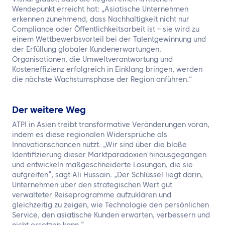
Wendepunkt erreicht hat: „Asiatische Unternehmen
erkennen zunehmend, dass Nachhaltigkeit nicht nur
Compliance oder Öffentlichkeitsarbeit ist – sie wird zu
einem Wettbewerbsvorteil bei der Talentgewinnung und
der Erfüllung globaler Kundenerwartungen.
Organisationen, die Umweltverantwortung und
Kosteneffizienz erfolgreich in Einklang bringen, werden
die nächste Wachstumsphase der Region anführen.“
Der weitere Weg
ATPI in Asien treibt transformative Veränderungen voran,
indem es diese regionalen Widersprüche als
Innovationschancen nutzt. „Wir sind über die bloße
Identifizierung dieser Marktparadoxien hinausgegangen
und entwickeln maßgeschneiderte Lösungen, die sie
aufgreifen“, sagt Ali Hussain. „Der Schlüssel liegt darin,
Unternehmen über den strategischen Wert gut
verwalteter Reiseprogramme aufzuklären und
gleichzeitig zu zeigen, wie Technologie den persönlichen
Service, den asiatische Kunden erwarten, verbessern und