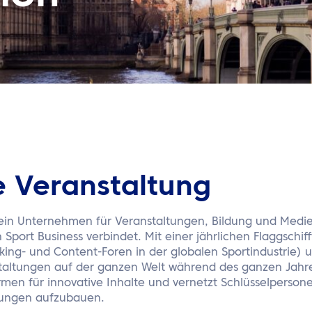
e Veranstaltung
t ein Unternehmen für Veranstaltungen, Bildung und Med
 Sport Business verbindet. Mit einer jährlichen Flaggsch
king- und Content-Foren in der globalen Sportindustrie)
taltungen auf der ganzen Welt während des ganzen Jahres
rmen für innovative Inhalte und vernetzt Schlüsselperson
ungen aufzubauen.