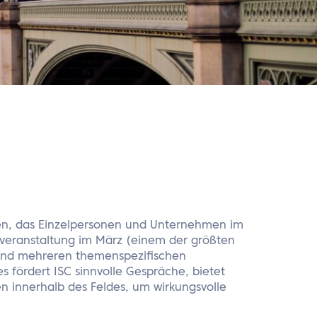
ien, das Einzelpersonen und Unternehmen im
iffveranstaltung im März (einem der größten
 und mehreren themenspezifischen
 fördert ISC sinnvolle Gespräche, bietet
en innerhalb des Feldes, um wirkungsvolle