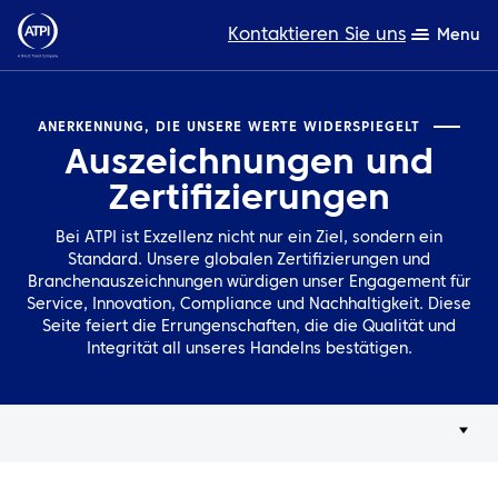
Kontaktieren Sie uns
Menu
Fachwissen
ANERKENNUNG, DIE UNSERE WERTE WIDERSPIEGELT
Auszeichnungen und
Produkte
Zertifizierungen
Ressourcen
Bei ATPI ist Exzellenz nicht nur ein Ziel, sondern ein
Standard. Unsere globalen Zertifizierungen und
Über uns
Branchenauszeichnungen würdigen unser Engagement für
Service, Innovation, Compliance und Nachhaltigkeit. Diese
Nachhaltigkeit
Seite feiert die Errungenschaften, die die Qualität und
Integrität all unseres Handelns bestätigen.
TravelHub Login
Suche