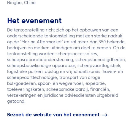
NL
Ningbo, China
Neem contact met ons op
Het evenement
De tentoonstelling richt zich op het opbouwen van een
onderscheidende tentoonstelling met een sterke nadruk
op de ‘Marine Aftermarket’ en zal meer dan 350 bekende
bedrijven en merken uitnodigen om deel te nemen. Op de
tentoonstelling worden scheepsaccessoires,
scheepsreparatieondersteuning, scheepsbenodigdheden,
scheepsbouwkundige apparatuur, scheepvaartlogistiek,
logistieke parken, opslag en vrijhandelszones, haven- en
scheepvaarttechnologie, transport van droge
bulkgoederen, spoor- en wegvervoer, expeditie,
toeleveringsketen, scheepsmakelaardij, financiën,
verzekeringen en juridische adviesdiensten uitgebreid
getoond.
Bezoek de website van het evenement