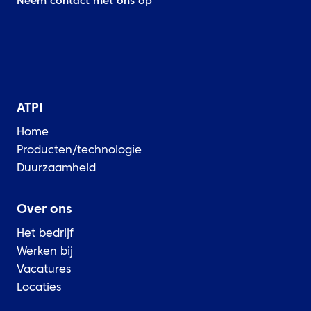
Neem contact met ons op
ATPI
Home
Producten/technologie
Duurzaamheid
Over ons
Het bedrijf
Werken bij
Vacatures
Locaties