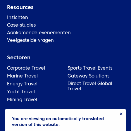
Resources
Inzichten
Case-studies
Aankomende evenementen
Veelgestelde vragen
Sectoren
Corporate Travel
Sports Travel
Events
Marine Travel
Gateway Solutions
Direct Travel Global
Energy Travel
Travel
Yacht Travel
Mining Travel
© 2026 ATPI
You are viewing an automatically translated
version of this website.
Wettelijk
Privacybeleid
Cookie settings