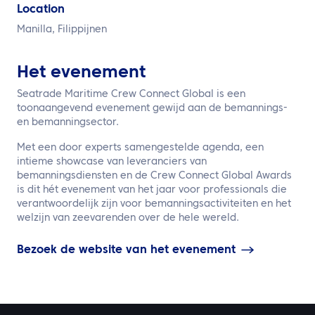
NL
Location
Manilla, Filippijnen
Neem contact met ons op
Het evenement
Seatrade Maritime Crew Connect Global is een
toonaangevend evenement gewijd aan de bemannings-
en bemanningsector.
Met een door experts samengestelde agenda, een
intieme showcase van leveranciers van
bemanningsdiensten en de Crew Connect Global Awards
is dit hét evenement van het jaar voor professionals die
verantwoordelijk zijn voor bemanningsactiviteiten en het
welzijn van zeevarenden over de hele wereld.
Bezoek de website van het evenement