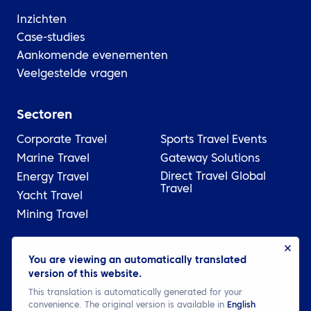
Inzichten
Case-studies
Aankomende evenementen
Veelgestelde vragen
Sectoren
Corporate Travel
Sports Travel
Events
Marine Travel
Gateway Solutions
Direct Travel Global
Energy Travel
Travel
Yacht Travel
Mining Travel
© 2026 ATPI
You are viewing an automatically translated
version of this website.
Wettelijk
Privacybeleid
Cookie settings
This translation is automatically generated for your
convenience. The original version is available in
English