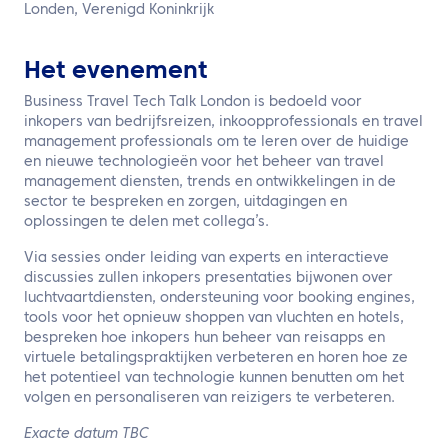
NL
Londen, Verenigd Koninkrijk
Neem contact met ons op
Het evenement
Business Travel Tech Talk London is bedoeld voor
inkopers van bedrijfsreizen, inkoopprofessionals en travel
management professionals om te leren over de huidige
en nieuwe technologieën voor het beheer van travel
management diensten, trends en ontwikkelingen in de
sector te bespreken en zorgen, uitdagingen en
oplossingen te delen met collega’s.
Via sessies onder leiding van experts en interactieve
discussies zullen inkopers presentaties bijwonen over
luchtvaartdiensten, ondersteuning voor booking engines,
tools voor het opnieuw shoppen van vluchten en hotels,
bespreken hoe inkopers hun beheer van reisapps en
virtuele betalingspraktijken verbeteren en horen hoe ze
het potentieel van technologie kunnen benutten om het
volgen en personaliseren van reizigers te verbeteren.
Exacte datum TBC