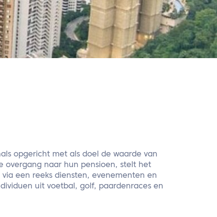
nals opgericht met als doel de waarde van
e overgang naar hun pensioen, stelt het
en via een reeks diensten, evenementen en
dividuen uit voetbal, golf, paardenraces en