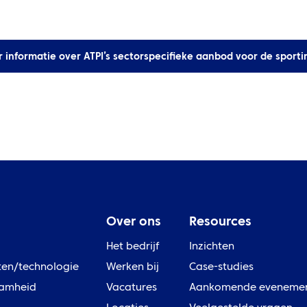
 informatie over ATPI’s sectorspecifieke aanbod voor de sporti
Over ons
Resources
Het bedrijf
Inzichten
ten/technologie
Werken bij
Case-studies
amheid
Vacatures
Aankomende eveneme