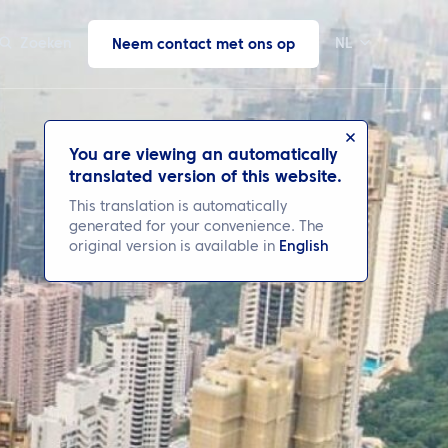
Zoeken
NL
Neem contact met ons op
You are viewing an automatically
translated version of this website.
This translation is automatically
generated for your convenience. The
original version is available in
English