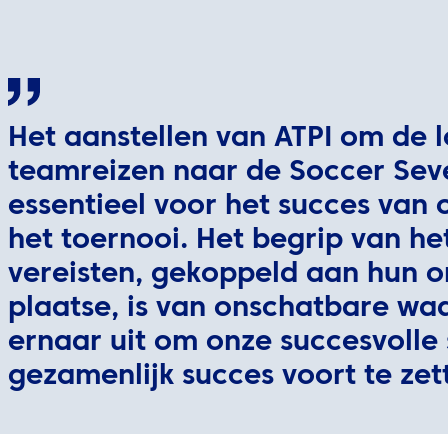
Het aanstellen van ATPI om de l
teamreizen naar de Soccer Sev
essentieel voor het succes van
het toernooi. Het begrip van h
vereisten, gekoppeld aan hun o
plaatse, is van onschatbare wa
ernaar uit om onze succesvoll
gezamenlijk succes voort te zet