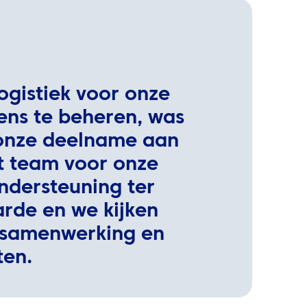
ogistiek voor onze
ens te beheren, was
 onze deelname aan
et team voor onze
ndersteuning ter
arde en we kijken
e samenwerking en
ten.