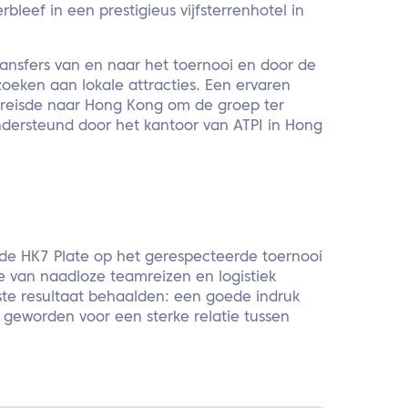
leef in een prestigieus vijfsterrenhotel in
ransfers van en naar het toernooi en door de
oeken aan lokale attracties. Een ervaren
 reisde naar Hong Kong om de groep ter
dersteund door het kantoor van ATPI in Hong
de HK7 Plate op het gerespecteerde toernooi
e van naadloze teamreizen en logistiek
te resultaat behaalden: een goede indruk
 geworden voor een sterke relatie tussen