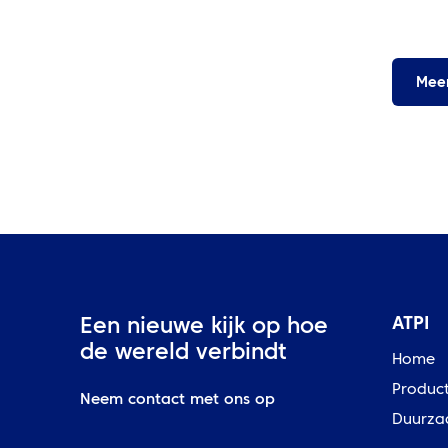
Meer
ATPI
Een nieuwe kijk op hoe
de wereld verbindt
Home
Produc
Neem contact met ons op
Duurza