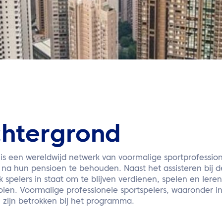
htergrond
is een wereldwijd netwerk van voormalige sportprofessio
 na hun pensioen te behouden. Naast het assisteren bij d
 spelers in staat om te blijven verdienen, spelen en ler
ien. Voormalige professionele sportspelers, waaronder in
, zijn betrokken bij het programma.