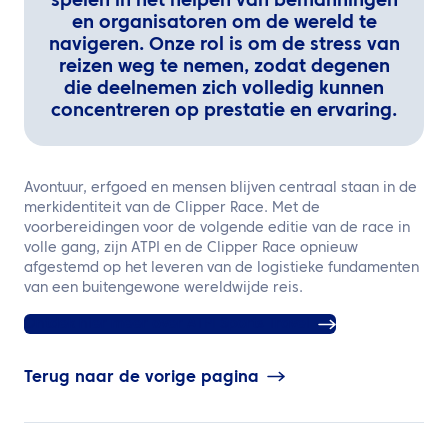
spelen in het helpen van bemanningen
en organisatoren om de wereld te
navigeren. Onze rol is om de stress van
reizen weg te nemen, zodat degenen
die deelnemen zich volledig kunnen
concentreren op prestatie en ervaring.
Avontuur, erfgoed en mensen blijven centraal staan in de
merkidentiteit van de Clipper Race. Met de
voorbereidingen voor de volgende editie van de race in
volle gang, zijn ATPI en de Clipper Race opnieuw
afgestemd op het leveren van de logistieke fundamenten
van een buitengewone wereldwijde reis.
Ontdek hier meer over ATPI Sports Travel
Terug naar de vorige pagina