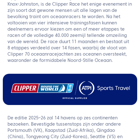
Knox-Johnston, is de Clipper Race het enige evenement in
zijn soort dat gewone mensen uit alle lagen van de
bevolking traint om oceaanracers te worden. Na het
voltooien van vier intensieve trainingsfasen kunnen
deelnemers ervoor kiezen om een of meer etappes te
racen of de volledige 40.000 zeemijl tellende omzeiling
van de wereld. De race duurt 11 maanden en bestaat uit
8 etappes verdeeld over 14 fasen, waarbij de vloot van
Clipper 70 oceaanracejachten zes oceanen oversteekt,
waaronder de formidabele Noord-Stille Oceaan.
De editie 2025–26 zal 14 havens op zes continenten
bezoeken. Bevestigde tussenstops zijn onder andere
Portsmouth (VK), Kaapstad (Zuid-Afrika), Qingdao
(China), Tongyeong City (Zuid-Korea), Seattle (VS) en