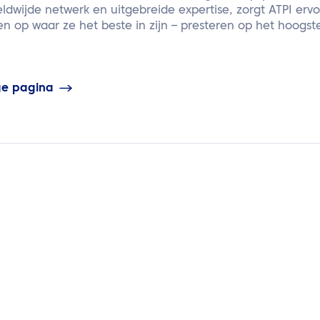
dwijde netwerk en uitgebreide expertise, zorgt ATPI er
n op waar ze het beste in zijn – presteren op het hoogst
ge pagina