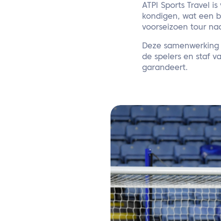
ATPI Sports Travel 
kondigen, wat een b
voorseizoen tour na
Deze samenwerking ho
de spelers en staf 
garandeert.