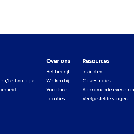
Over ons
Resources
Het bedrijf
Inzichten
ten/technologie
Werken bij
Case-studies
amheid
Vacatures
Aankomende eveneme
Locaties
Veelgestelde vragen