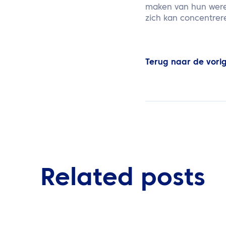
maken van hun werel
zich kan concentrere
Terug naar de vori
Related posts