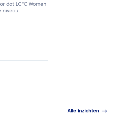
voor dat LCFC Women
e niveau.
Alle inzichten