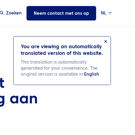
Zoeken
NL
Neem contact met ons op
You are viewing an automatically
translated version of this website.
This translation is automatically
generated for your convenience. The
original version is available in
English
t
g aan