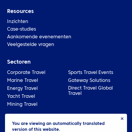
Resources
Inzichten
Case-studies
Aankomende evenementen
Veelgestelde vragen
Sectoren
Corporate Travel
Sports Travel
Events
Marine Travel
Gateway Solutions
Direct Travel Global
Energy Travel
Travel
Yacht Travel
Mining Travel
You are viewing an automatically translated
© 2026 ATPI
version of this website.
Wettelijk
Privacybeleid
Cookie settings