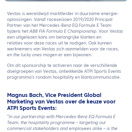
NL
Vestas is wereldwijd marktleider in duurzame energie-
Neem contact met ons op
oplossingen. Vanaf raceseizoen 2019/2020 Principal
Partner van het Mercedes-Benz EQ Formule E Team
tijdens het
ABB FIA Formula E Championship
. Voor Vestas
een uitgelezen kans om belangrijke klanten en
relaties voor deze races uit te nodigen. Ook kunnen
werknemers van Vestas zich aanmelden voor de races,
en
the lucky ones
mogen er een bijwonen.
Om dit sponsorship te activeren naar de verschillende
doelgroepen van Vestas, ontwikkelde ATPI Sports Events
programma’s rondom hospitality en klantcommunicatie.
Magnus Bach, Vice President Global
Marketing van Vestas over de keuze voor
ATPI Sports Events:
“
In our partnership with Mercedes-Benz EQ Formula E
Team, the hospitality programme – targeting our
commercial stakeholders and employees alike – is the