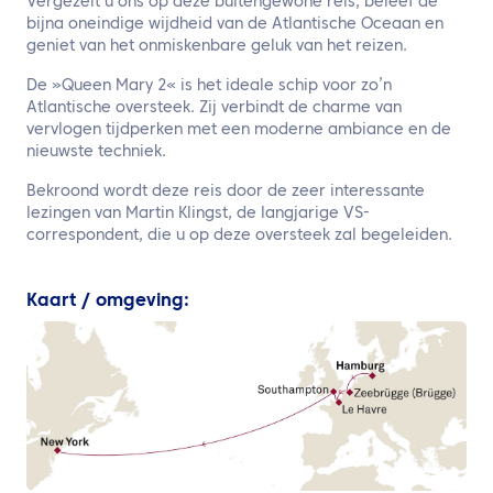
Vergezelt u ons op deze buitengewone reis, beleef de
bijna oneindige wijdheid van de Atlantische Oceaan en
geniet van het onmiskenbare geluk van het reizen.
De »Queen Mary 2« is het ideale schip voor zo’n
Atlantische oversteek. Zij verbindt de charme van
vervlogen tijdperken met een moderne ambiance en de
nieuwste techniek.
Bekroond wordt deze reis door de zeer interessante
lezingen van Martin Klingst, de langjarige VS-
correspondent, die u op deze oversteek zal begeleiden.
Kaart / omgeving: