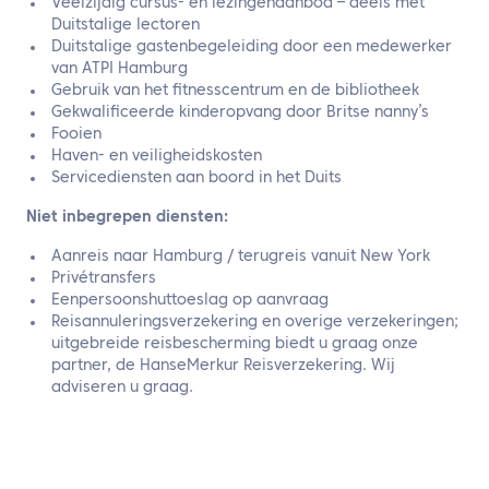
Veelzijdig cursus- en lezingenaanbod – deels met
Duitstalige lectoren
Duitstalige gastenbegeleiding door een medewerker
van ATPI Hamburg
Gebruik van het fitnesscentrum en de bibliotheek
Gekwalificeerde kinderopvang door Britse nanny’s
Fooien
Haven- en veiligheidskosten
Servicediensten aan boord in het Duits
Niet inbegrepen diensten:
Aanreis naar Hamburg / terugreis vanuit New York
Privétransfers
Eenpersoonshuttoeslag op aanvraag
Reisannuleringsverzekering en overige verzekeringen;
uitgebreide reisbescherming biedt u graag onze
partner, de HanseMerkur Reisverzekering. Wij
adviseren u graag.