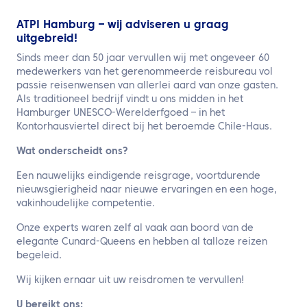
ATPI Hamburg – wij adviseren u graag
uitgebreid!
Sinds meer dan 50 jaar vervullen wij met ongeveer 60
medewerkers van het gerenommeerde reisbureau vol
passie reisenwensen van allerlei aard van onze gasten.
Als traditioneel bedrijf vindt u ons midden in het
Hamburger UNESCO-Werelderfgoed – in het
Kontorhausviertel direct bij het beroemde Chile-Haus.
Wat onderscheidt ons?
Een nauwelijks eindigende reisgrage, voortdurende
nieuwsgierigheid naar nieuwe ervaringen en een hoge,
vakinhoudelijke competentie.
Onze experts waren zelf al vaak aan boord van de
elegante Cunard-Queens en hebben al talloze reizen
begeleid.
Wij kijken ernaar uit uw reisdromen te vervullen!
U bereikt ons: