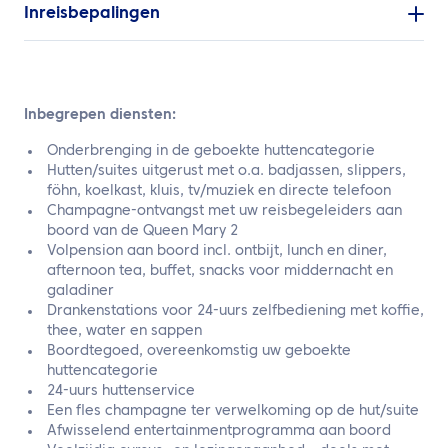
Inreisbepalingen
Inbegrepen diensten:
Onderbrenging in de geboekte huttencategorie
Hutten/suites uitgerust met o.a. badjassen, slippers,
föhn, koelkast, kluis, tv/muziek en directe telefoon
Champagne-ontvangst met uw reisbegeleiders aan
boord van de Queen Mary 2
Volpension aan boord incl. ontbijt, lunch en diner,
afternoon tea, buffet, snacks voor middernacht en
galadiner
Drankenstations voor 24-uurs zelfbediening met koffie,
thee, water en sappen
Boordtegoed, overeenkomstig uw geboekte
huttencategorie
24-uurs huttenservice
Een fles champagne ter verwelkoming op de hut/suite
Afwisselend entertainmentprogramma aan boord