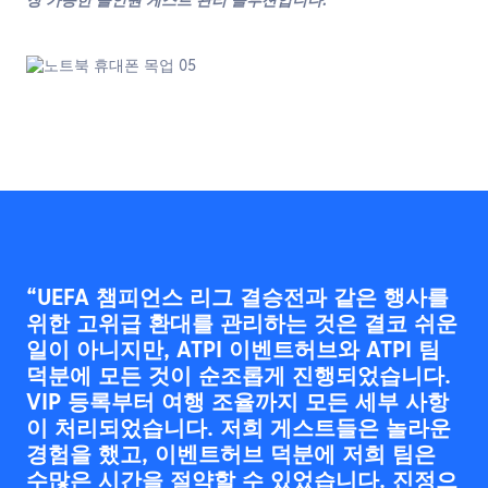
장 가능한 올인원 게스트 관리 솔루션입니다.”
“저희의 연례 임원 서밋은 처음부터 끝까지
완벽한 경험을 요구하며, ATPI 이벤트 전문가
“UEFA 챔피언스 리그 결승전과 같은 행사를
들의 지원을 받는 ATPI 이벤트허브가 바로 그
위한 고위급 환대를 관리하는 것은 결코 쉬운
것을 제공했습니다. 진정으로 독특한 점은 최
일이 아니지만, ATPI 이벤트허브와 ATPI 팀
첨단 기술과 실제 인적 전문성의 완벽한 균형
덕분에 모든 것이 순조롭게 진행되었습니다.
입니다. 브랜딩 일관성, 실시간 업데이트 및
VIP 등록부터 여행 조율까지 모든 세부 사항
게스트 추적은 원활한 이벤트를 보장했으며,
이 처리되었습니다. 저희 게스트들은 놀라운
플랫폼 뒤에 업계 전문가들이 있다는 점은 모
경험을 했고, 이벤트허브 덕분에 저희 팀은
든 단계에서 저희에게 확신을 주었습니다. 저
수많은 시간을 절약할 수 있었습니다. 진정으
희 참석자들은 깊은 인상을 받았고, 저희는