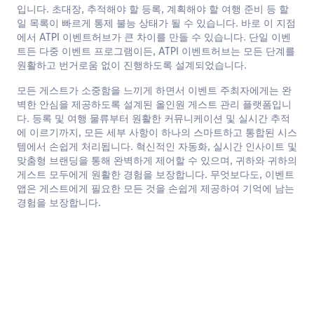
입니다. 초대장, 추적해야 할 등록, 계획해야 할 여행 준비 등 할
한국어
일 목록이 빠르게 통제 불능 상태가 될 수 있습니다. 바로 이 지점
에서 ATPI 이벤트허브가 큰 차이를 만들 수 있습니다. 단일 이벤
문의하기
트든 다중 이벤트 프로그램이든, ATPI 이벤트허브는 모든 단계를
원활하고 번거로움 없이 진행하도록 설계되었습니다.
모든 게스트가 소중함을 느끼게 하면서 이벤트 주최자에게는 완
벽한 안심을 제공하도록 설계된 올인원 게스트 관리 플랫폼입니
다. 등록 및 여행 물류부터 원활한 커뮤니케이션 및 실시간 추적
에 이르기까지, 모든 세부 사항이 하나의 스마트하고 통합된 시스
템에서 손쉽게 처리됩니다. 혁신적인 자동화, 실시간 인사이트 및
맞춤형 브랜딩을 통해 완벽하게 제어할 수 있으며, 귀하와 귀하의
게스트 모두에게 원활한 경험을 보장합니다.
무엇보다도, 이벤트
앱은 게스트에게 필요한 모든 것을 손쉽게 제공하여 기억에 남는
경험을 보장합니다.