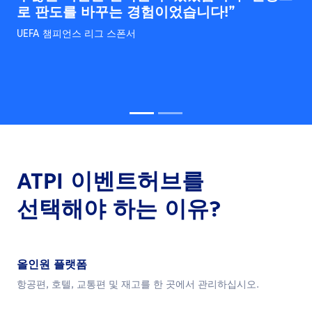
로 판도를 바꾸는 경험이었습니다!”
프로그램의 모든 측면을 완벽하게 파악할 수
있었습니다. 이보다 더 나은 이벤트 관리 솔
UEFA 챔피언스 리그 스폰서
루션을 바랄 수 없었습니다!”
임원 서밋
ATPI 이벤트허브를
선택해야 하는 이유?
올인원 플랫폼
항공편, 호텔, 교통편 및 재고를 한 곳에서 관리하십시오.