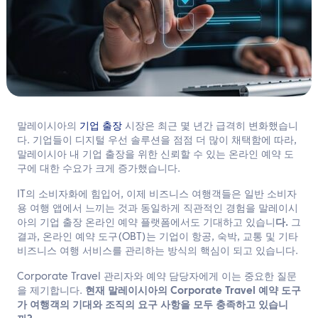
한국어
문의하기
말레이시아의
기업 출장
시장은 최근 몇 년간 급격히 변화했습니
다. 기업들이 디지털 우선 솔루션을 점점 더 많이 채택함에 따라,
말레이시아 내 기업 출장을 위한 신뢰할 수 있는 온라인 예약 도
구에 대한 수요가 크게 증가했습니다.
IT의 소비자화에 힘입어, 이제 비즈니스 여행객들은 일반 소비자
용 여행 앱에서 느끼는 것과 동일하게 직관적인 경험을 말레이시
아의 기업 출장 온라인 예약 플랫폼에서도 기대하고 있습니
다.
그
결과, 온라인 예약 도구(OBT)는 기업이 항공, 숙박, 교통 및 기타
비즈니스 여행 서비스를 관리하는 방식의 핵심이 되고 있습니다.
Corporate Travel 관리자와 예약 담당자에게 이는 중요한 질문
을 제기합니다.
현재 말레이시아의 Corporate Travel 예약 도구
가 여행객의 기대와 조직의 요구 사항을 모두 충족하고 있습니