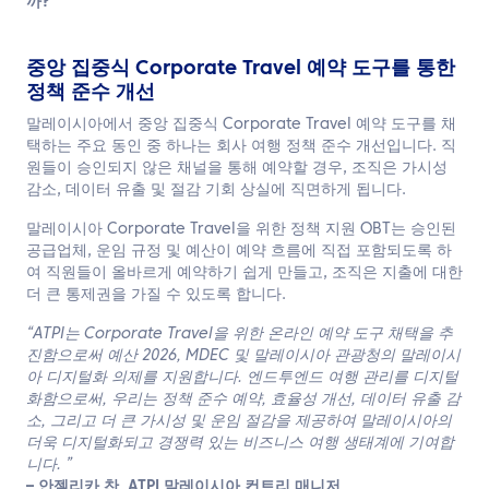
까?
중앙 집중식 Corporate Travel 예약 도구를 통한
정책 준수 개선
말레이시아에서 중앙 집중식 Corporate Travel 예약 도구를 채
택하는 주요 동인 중 하나는 회사 여행 정책 준수 개선입니다. 직
원들이 승인되지 않은 채널을 통해 예약할 경우, 조직은 가시성
감소, 데이터 유출 및 절감 기회 상실에 직면하게 됩니다.
말레이시아 Corporate Travel을 위한 정책 지원 OBT는 승인된
공급업체, 운임 규정 및 예산이 예약 흐름에 직접 포함되도록 하
여 직원들이 올바르게 예약하기 쉽게 만들고, 조직은 지출에 대한
더 큰 통제권을 가질 수 있도록 합니다.
“
ATPI는 Corporate Travel을 위한 온라인 예약 도구 채택을 추
진함으로써 예산 2026, MDEC 및 말레이시아 관광청의 말레이시
아 디지털화 의제를 지원합니다. 엔드투엔드 여행 관리를 디지털
화함으로써, 우리는 정책 준수 예약, 효율성 개선, 데이터 유출 감
소, 그리고 더 큰 가시성 및 운임 절감을 제공하여 말레이시아의
더욱 디지털화되고 경쟁력 있는 비즈니스 여행 생태계에 기여합
니다.
”
– 안젤리카 찬, ATPI 말레이시아 컨트리 매니저