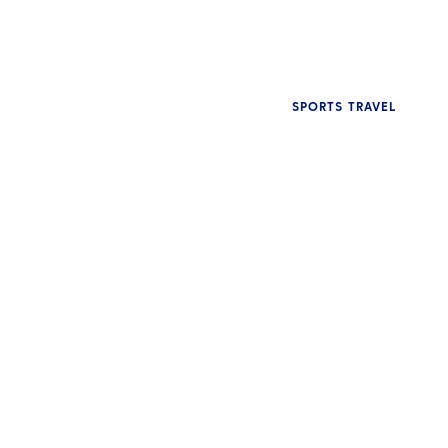
인사이트
여성 스포츠의 부상과 글로벌 여행에 미치는 영향
SPORTS TRAVEL
인사이트
막판 여행 변경이 스포츠 팀에 미치는 영향 및
관리 방법