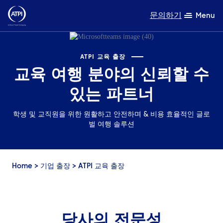
문의하기
Menu
전문성
ATPI 교육 출장
교육 여행 분야의 신뢰할 수
제품
있는 파트너
자원
학생 및 교직원을 위한 원활하고 안전하며 & 비용 효율적인 글로
벌 여행 솔루션
회사 소개
지속가능성
Home
>
기업 출장
>
ATPI 교육 출장
TravelHub Login
검색
당사의 전문성