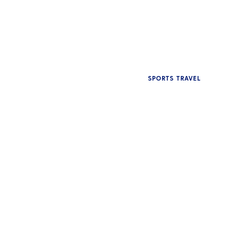
인사이트
ATPI 인도: 교육 여행 관리를 통해 캠퍼스를
세상과 연결합니다.
SPORTS TRAVEL