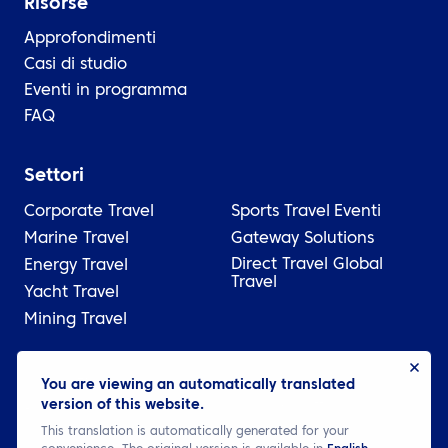
Risorse
Approfondimenti
Casi di studio
Eventi in programma
FAQ
Settori
Corporate Travel
Sports Travel
Eventi
Marine Travel
Gateway Solutions
Direct Travel Global
Energy Travel
Travel
Yacht Travel
Mining Travel
© 2026 ATPI
You are viewing an automatically translated
version of this website.
Legale
Informativa sulla privacy
Cookie settings
This translation is automatically generated for your