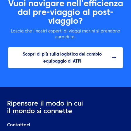
Vuoi navigare nell’efficienza
dal pre-viaggio al post-
viaggio?
Lascia che i nostri esperti di viaggi marini si prendano
cura di te.
Scopri di più sulla logistica del cambio
equipaggio di ATPI
Ripensare il modo in cui
il mondo si connette
Contattaci