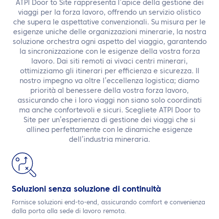
IT
ATPI Door to Site rappresenta l’apice della gestione dei
viaggi per la forza lavoro, offrendo un servizio olistico
che supera le aspettative convenzionali. Su misura per le
Contattaci
esigenze uniche delle organizzazioni minerarie, la nostra
soluzione orchestra ogni aspetto del viaggio, garantendo
la sincronizzazione con le esigenze della vostra forza
lavoro. Dai siti remoti ai vivaci centri minerari,
ottimizziamo gli itinerari per efficienza e sicurezza. Il
nostro impegno va oltre l’eccellenza logistica; diamo
priorità al benessere della vostra forza lavoro,
assicurando che i loro viaggi non siano solo coordinati
ma anche confortevoli e sicuri. Scegliete ATPI Door to
Site per un’esperienza di gestione dei viaggi che si
allinea perfettamente con le dinamiche esigenze
dell’industria mineraria.
Soluzioni senza soluzione di continuità
Fornisce soluzioni end-to-end, assicurando comfort e convenienza
dalla porta alla sede di lavoro remota.