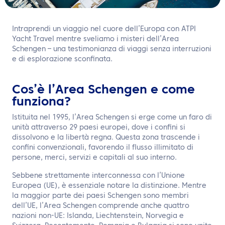
IT
Contattaci
Intraprendi un viaggio nel cuore dell’Europa con ATPI
Yacht Travel mentre sveliamo i misteri dell’Area
Schengen – una testimonianza di viaggi senza interruzioni
e di esplorazione sconfinata.
Cos’è l’Area Schengen e come
funziona?
Istituita nel 1995, l’Area Schengen si erge come un faro di
unità attraverso 29 paesi europei, dove i confini si
dissolvono e la libertà regna. Questa zona trascende i
confini convenzionali, favorendo il flusso illimitato di
persone, merci, servizi e capitali al suo interno.
Sebbene strettamente interconnessa con l’Unione
Europea (UE), è essenziale notare la distinzione. Mentre
la maggior parte dei paesi Schengen sono membri
dell’UE, l’Area Schengen comprende anche quattro
nazioni non-UE: Islanda, Liechtenstein, Norvegia e