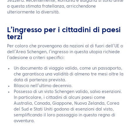
Svizzera. Recentemente, Romania e Bulgaria si sono unite
a questa stimata fratellanza, arricchendone
ulteriormente la diversità.
L’ingresso per i cittadini di paesi
terzi
Per coloro che provengono da nazioni al di fuori dell’UE o
dell’Area Schengen, l’ingresso in questa utopia richiede
l’adesione a criteri specifici:
Un documento di viaggio valido, come un passaporto,
che garantisca una validità di almeno tre mesi oltre la
data di partenza prevista.
Rilascio nell’ultimo decennio.
Possesso di un visto Schengen valido, salvo esenzioni.
In particolare, i cittadini di alcuni paesi come
Australia, Canada, Giappone, Nuova Zelanda, Corea
del Sud e Stati Uniti godono di esenzioni dal visto,
semplificando il loro passaggio in questo regno di
avventura.