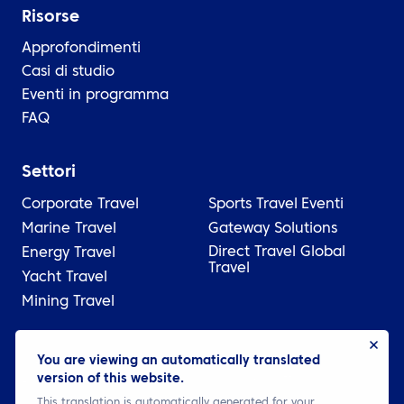
Risorse
Approfondimenti
Casi di studio
Eventi in programma
FAQ
Settori
Corporate Travel
Sports Travel
Eventi
Marine Travel
Gateway Solutions
Direct Travel Global
Energy Travel
Travel
Yacht Travel
Mining Travel
© 2026 ATPI
You are viewing an automatically translated
version of this website.
Legale
Informativa sulla privacy
Cookie settings
This translation is automatically generated for your