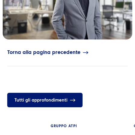
IT
Contattaci
Torna alla pagina precedente
Tutti gli approfondimenti
GRUPPO ATPI