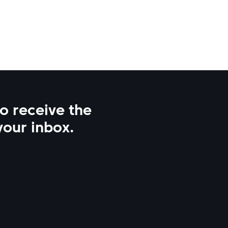
to receive the
your inbox.