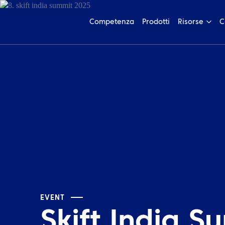
Competenza
Prodotti
Risorse
C
EVENT
Skift India 