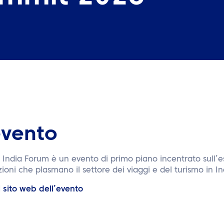
evento
t India Forum è un evento di primo piano incentrato sull’e
ioni che plasmano il settore dei viaggi e del turismo in In
il sito web dell’evento