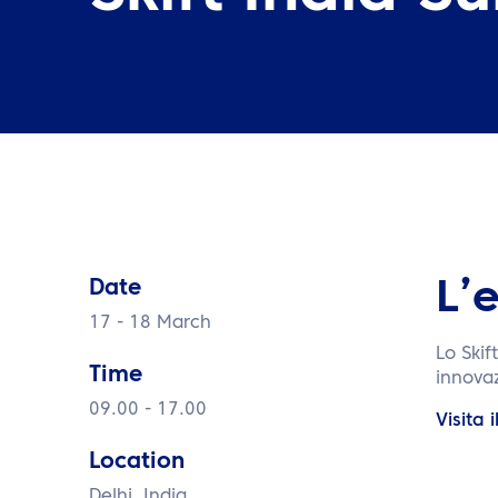
Date
L’
17 - 18 March
Lo Skif
Time
innovaz
09.00 - 17.00
Visita 
Location
Delhi, India