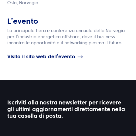
IT
Oslo, Norvegia
Contattaci
L’evento
La principale fiera e conferenza annuale della Norvegia
per l’industria energetica offshore, dove il business
incontra le opportunità e il networking plasma il futuro.
Visita il sito web dell’evento
Iscriviti alla nostra newsletter per ricevere
gli ultimi aggiornamenti direttamente nella
tua casella di posta.