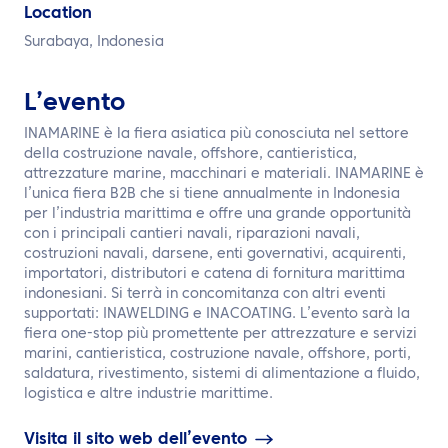
IT
Location
Surabaya, Indonesia
Contattaci
L’evento
INAMARINE è la fiera asiatica più conosciuta nel settore
della costruzione navale, offshore, cantieristica,
attrezzature marine, macchinari e materiali. INAMARINE è
l’unica fiera B2B che si tiene annualmente in Indonesia
per l’industria marittima e offre una grande opportunità
con i principali cantieri navali, riparazioni navali,
costruzioni navali, darsene, enti governativi, acquirenti,
importatori, distributori e catena di fornitura marittima
indonesiani. Si terrà in concomitanza con altri eventi
supportati: INAWELDING e INACOATING. L’evento sarà la
fiera one-stop più promettente per attrezzature e servizi
marini, cantieristica, costruzione navale, offshore, porti,
saldatura, rivestimento, sistemi di alimentazione a fluido,
logistica e altre industrie marittime.
Visita il sito web dell’evento