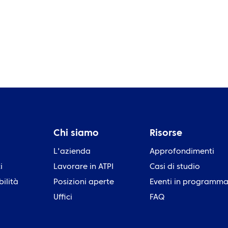
Chi siamo
Risorse
L'azienda
Approfondimenti
i
Lavorare in ATPI
Casi di studio
bilità
Posizioni aperte
Eventi in programm
Uffici
FAQ