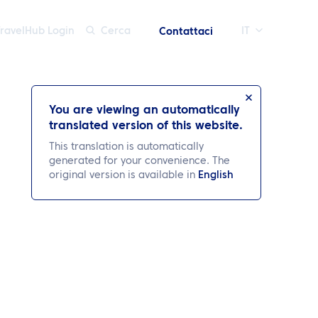
TravelHub Login
Cerca
IT
Contattaci
You are viewing an automatically
translated version of this website.
This translation is automatically
generated for your convenience. The
original version is available in
English