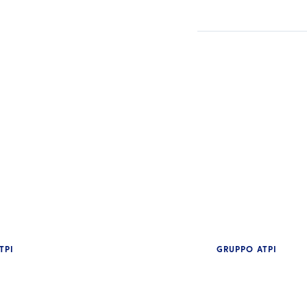
TPI
GRUPPO ATPI