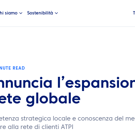
hi siamo
Sostenibilità
INUTE READ
nnuncia l’espansio
rete globale
enza strategica locale e conoscenza del me
 alla rete di clienti ATPI