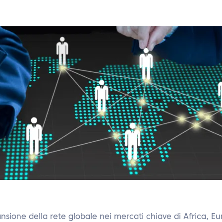
nsione della rete globale nei mercati chiave di Africa, E