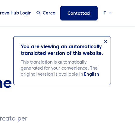
TravelHub Login
Cerca
IT
Contattaci
You are viewing an automatically
translated version of this website.
This translation is automatically
generated for your convenience. The
original version is available in
English
ne
rcato per