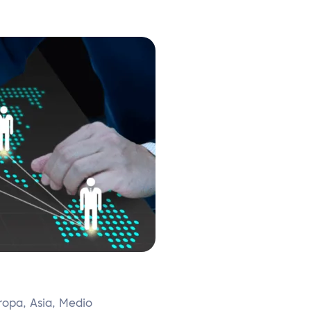
uropa, Asia, Medio